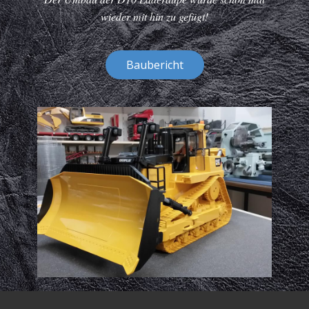
wieder mit hin zu gefügt!
Baubericht