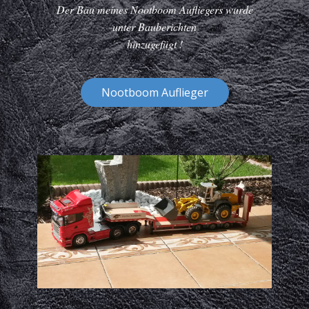
Der Bau meines Nootboom Aufliegers wurde
unter Bauberichten
hinzugefügt !
Nootboom Auflieger