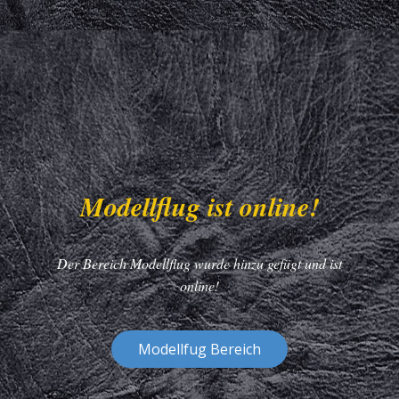
Modellflug ist online!
Der Bereich Modellflug wurde hinzu gefügt und ist
online!
Modellfug Bereich