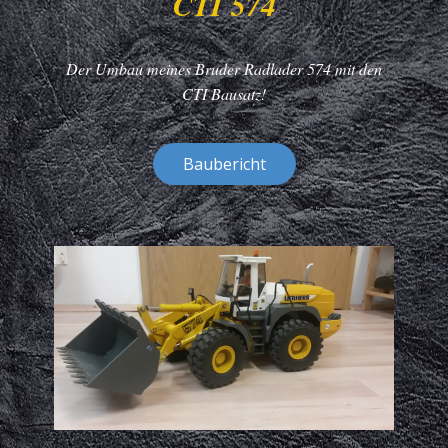
CTI 574
Der Umbau meines Bruder Radlader 574 mit den
CTI Bausatz!
Baubericht