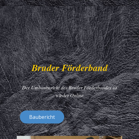
Bruder Förderband
Der Umbaubericht des Bruder Förderbandes ist
wieder Online
Baubericht