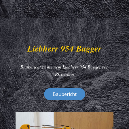
Liebherr 954 Bagger
Baubericht zu meinem Liebherr 954 Bagger von
RCbermin
Baubericht