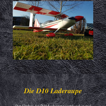
Die D10 Laderaupe
Der Umbau der D10 Laderaupe wurde schon mal