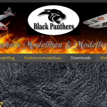
dellflug
Funktionsmodellbau
Downloads
Wet
s