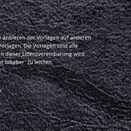
ie anbieten der Vorlagen auf anderen
orlagen. Die Vorlagen sind alle
en dieser Lizenzvereinbarung wird
t Inhaber zu leisten.
.