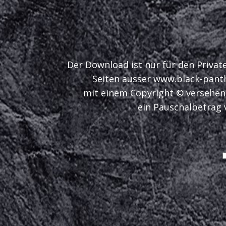
Der Download ist nur für den Privat
Seiten ausser www.black-panthe
mit einem Copyright © versehen d
ein Pauschalbetrag v