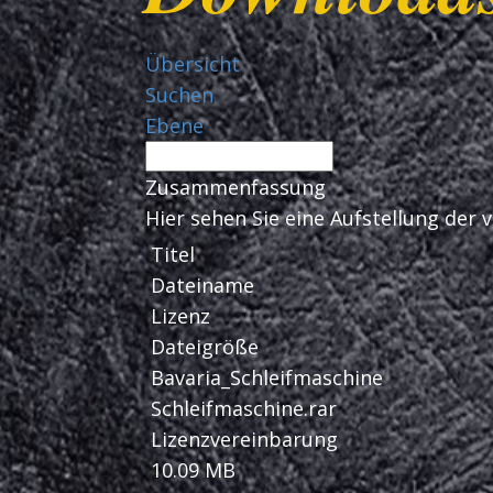
Übersicht
Suchen
Ebene
Zusammenfassung
Hier sehen Sie eine Aufstellung de
Titel
Dateiname
Lizenz
Dateigröße
Bavaria_Schleifmaschine
Schleifmaschine.rar
Lizenzvereinbarung
10.09 MB